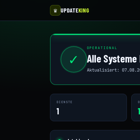
UPDATE
KING
♛
OPERATIONAL
✓
Alle Systeme
Aktualisiert: 07.08.2
DIENSTE
O
1