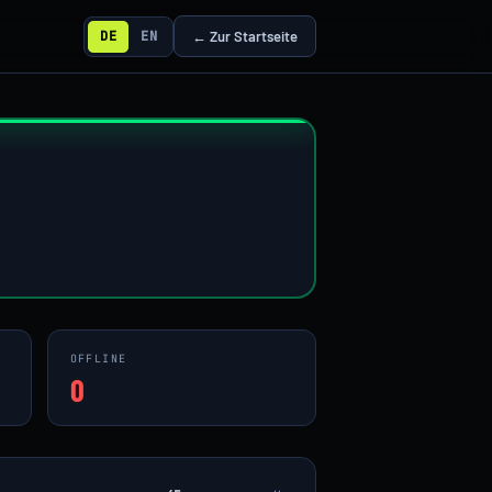
DE
EN
← Zur Startseite
OFFLINE
0